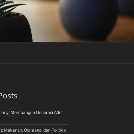
Posts
pung: Membangun Generasi Atlet
 Makanan, Olahraga, dan Politik di