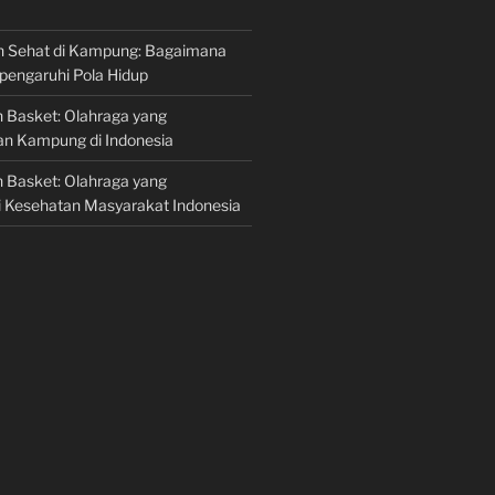
 Sehat di Kampung: Bagaimana
engaruhi Pola Hidup
 Basket: Olahraga yang
 Kampung di Indonesia
 Basket: Olahraga yang
Kesehatan Masyarakat Indonesia