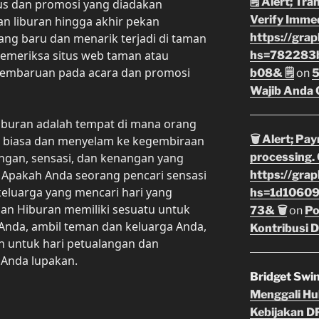
🗒 Alert; Tr
us dan promosi yang diadakan
Verify Immed
an liburan hingga akhir pekan
https://gra
ang baru dan menarik terjadi di taman
emeriksa situs web taman atau
hs=782283
pembaruan pada acara dan promosi
b08& 🗒
on
5
Wajib Anda
iburan adalah tempat di mana orang
🗑 Alert; Pa
ng biasa dan menyelam ke kegembiraan
processing.
angan, sensasi, dan kenangan yang
 Apakah Anda seorang pencari sensasi
https://gra
keluarga yang mencari hari yang
hs=1d1060
n Hiburan memiliki sesuatu untuk
73& 🗑
on
Po
 Anda, ambil teman dan keluarga Anda,
Kontribusi 
n untuk hari petualangan dan
 Anda lupakan.
Bridget Swi
Menggali H
Kebijakan D