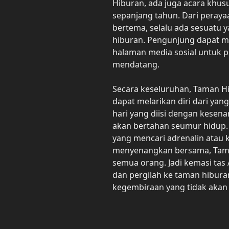
Hiburan, ada juga acara khus
sepanjang tahun. Dari peraya
bertema, selalu ada sesuatu y
hiburan. Pengunjung dapat m
halaman media sosial untuk 
mendatang.
Secara keseluruhan, Taman H
dapat melarikan diri dari ya
hari yang diisi dengan kesen
akan bertahan seumur hidup.
yang mencari adrenalin atau 
menyenangkan bersama, Tama
semua orang. Jadi kemasi tas
dan pergilah ke taman hibura
kegembiraan yang tidak akan