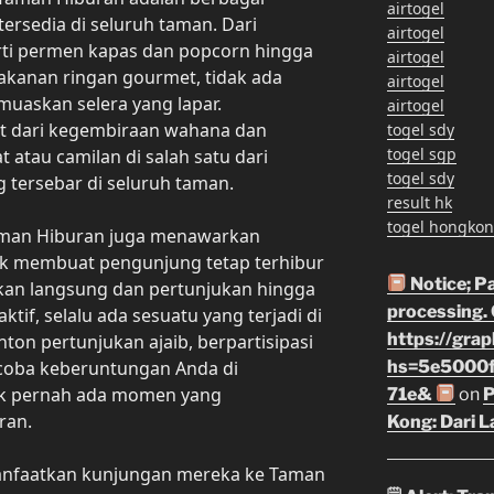
airtogel
rsedia di seluruh taman. Dari
airtogel
rti permen kapas dan popcorn hingga
airtogel
akanan ringan gourmet, tidak ada
airtogel
uaskan selera yang lapar.
airtogel
at dari kegembiraan wahana dan
togel sdy
togel sgp
atau camilan di salah satu dari
togel sdy
 tersebar di seluruh taman.
result hk
togel hongko
Taman Hiburan juga menawarkan
tuk membuat pengunjung tetap terhibur
Notice; Pa
ukan langsung dan pertunjukan hingga
processing.
tif, selalu ada sesuatu yang terjadi di
https://gra
ton pertunjukan ajaib, berpartisipasi
hs=5e5000
coba keberuntungan Anda di
ak pernah ada momen yang
71e&
on
P
ran.
Kong: Dari 
anfaatkan kunjungan mereka ke Taman