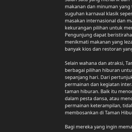
makanan dan minuman yang te
suguhan karnaval klasik sepe
masakan internasional dan m
kekurangan pilihan untuk mem
Pengunjung dapat beristirah
menikmati makanan yang lezat 
banyak kios dan restoran yang
Selain wahana dan atraksi, 
berbagai pilihan hiburan un
sepanjang hari. Dari pertunj
permainan dan kegiatan interak
taman hiburan. Baik itu menon
dalam pesta dansa, atau men
permainan keterampilan, tid
membosankan di Taman Hibu
Bagi mereka yang ingin mem