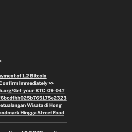
ng
yment of 1.2 Bitcoin
 Confirm Immediately >>
ph.org/Get-your-BTC-09-04?
f6bcdfbb025b765175e2323
etualangan Wisata di Hong
Landmark Hingga Street Food