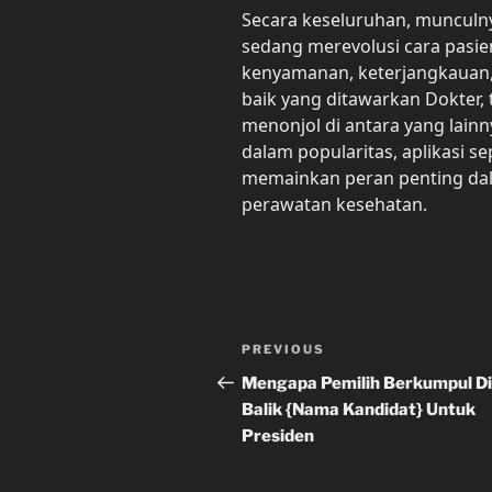
Secara keseluruhan, munculnya
sedang merevolusi cara pasi
kenyamanan, keterjangkauan,
baik yang ditawarkan Dokter, 
menonjol di antara yang lainn
dalam popularitas, aplikasi se
memainkan peran penting d
perawatan kesehatan.
Post
Previous
PREVIOUS
navigation
Post
Mengapa Pemilih Berkumpul Di
Balik {Nama Kandidat} Untuk
Presiden