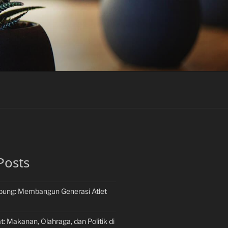
Posts
pung: Membangun Generasi Atlet
 Makanan, Olahraga, dan Politik di