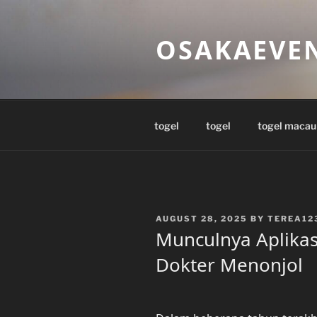
Skip
to
OSAKAEVE
content
togel
togel
togel macau
POSTED
AUGUST 28, 2025
BY
TEREA12
ON
Munculnya Aplika
Dokter Menonjol