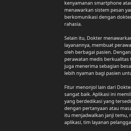
kenyamanan smartphone atau 
menawarkan sistem pesan ya
berkomunikasi dengan dokte
rahasia.
Selain itu, Dokter menawarka
layanannya, membuat perawat
oleh berbagai pasien. Dengan
perawatan medis berkualitas t
juga menerima sebagian besa
lebih nyaman bagi pasien un
Fitur menonjol lain dari Dokt
sangat baik. Aplikasi ini memi
yang berdedikasi yang terse
dengan pertanyaan atau masa
itu menjadwalkan janji temu, 
aplikasi, tim layanan pelangg