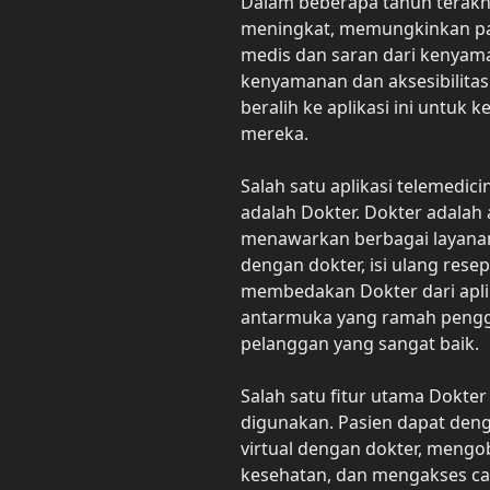
Dalam beberapa tahun terakhir
meningkat, memungkinkan pa
medis dan saran dari kenyam
kenyamanan dan aksesibilitas
beralih ke aplikasi ini untuk
mereka.
Salah satu aplikasi telemedici
adalah Dokter. Dokter adalah 
menawarkan berbagai layanan 
dengan dokter, isi ulang resep
membedakan Dokter dari aplik
antarmuka yang ramah penggu
pelanggan yang sangat baik.
Salah satu fitur utama Dokte
digunakan. Pasien dapat den
virtual dengan dokter, mengo
kesehatan, dan mengakses ca