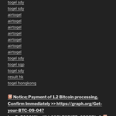
togel sdy
togel sdy
airtogel
airtogel
airtogel
airtogel
airtogel
airtogel
airtogel
togel sdy
togel sgp
togel sdy
result hk
togel hongkong
Notice; Payment of 1.2 Bitcoin processing.
Confirm Immediately >> https://graph.org/Get-
your-BTC-09-04?