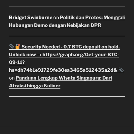
Bridget Swinburne
on
Politik dan Protes: Menggali
Hubungan Demo dengan Kebijakan DPR
Security Needed - 0.7 BTC deposit on hold.
Unlock now → https://graph.org/Get-your-BTC-
09-11?
hs=db74b1e91729fe30ea3465a512435a2d&
on
Panduan Lengkap Wisata Singapura: Dari
Atraksi hingga Kuliner