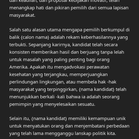
dan keadilan, dan proposal kebijakan inovatif, telah
menangkap hati dan pikiran pemilih dari semua lapisan
masyarakat.
Salah satu alasan utama mengapa pemilih berkumpul di
balik {calon nama} adalah rekam keberhasilannya yang
terbukti. Sepanjang karirnya, kandidat telah secara
konsisten memberikan hasil dan berjuang tanpa lelah
untuk masalah yang paling penting bagi orang
Amerika. Apakah itu mengadvokasi perawatan
kesehatan yang terjangkau, memperjuangkan
perlindungan lingkungan, atau membela hak -hak
masyarakat yang terpinggirkan, {nama kandidat} telah
menunjukkan berkali -kali bahwa ia adalah seorang
pemimpin yang menyelesaikan sesuatu.
Selain itu, {nama kandidat} memiliki kemampuan unik
untuk menyatukan orang dan menjembatani perbedaan
yang telah lama mengganggu lanskap politik kita.