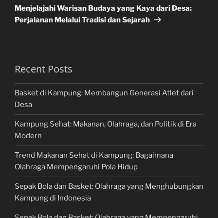
Post
Menjelajahi Warisan Budaya yang Kaya dari Desa:
Perjalanan Melalui Tradisi dan Sejarah
Recent Posts
Basket di Kampung: Membangun Generasi Atlet dari
Desa
Kampung Sehat: Makanan, Olahraga, dan Politik di Era
Modern
Trend Makanan Sehat di Kampung: Bagaimana
Olahraga Mempengaruhi Pola Hidup
Sepak Bola dan Basket: Olahraga yang Menghubungkan
Kampung di Indonesia
Sepak Bola dan Basket: Olahraga yang Mempengaruhi