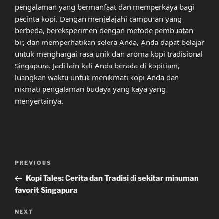
pengalaman yang bermanfaat dan memperkaya bagi
pecinta kopi. Dengan menjelajahi campuran yang
berbeda, bereksperimen dengan metode pembuatan
bir, dan memperhatikan selera Anda, Anda dapat belajar
untuk menghargai rasa unik dan aroma kopi tradisional
Singapura. Jadi lain kali Anda berada di kopitiam,
luangkan waktu untuk menikmati kopi Anda dan
nikmati pengalaman budaya yang kaya yang
menyertainya.
Post
Previous
PREVIOUS
navigation
Post
Kopi Tales: Cerita dan Tradisi di sekitar minuman
favorit Singapura
Next
NEXT